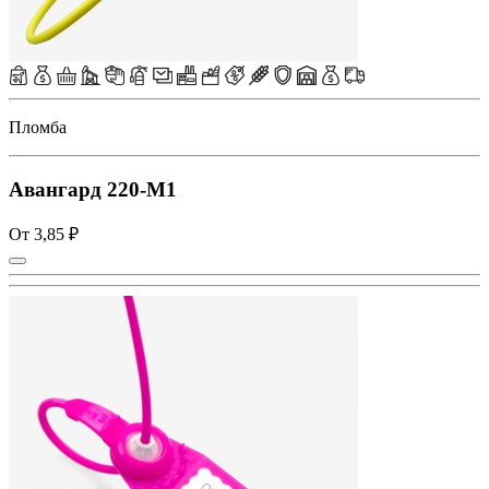
Пломба
Авангард 220-M1
От 3,85 ₽