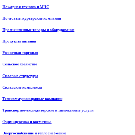
Пожарная техника и МЧС
Почтовые, курьерские компании
Промышленные товары и оборудование
Продукты питания
Розничная торговля
Сельское хозяйство
Силовые структуры
Складские комплексы
Телекоммуникацонные компании
Транспортно-экспедиторские и таможенные услуги
Фармацевтика и косметика
Энергоснабжение и теплоснабжение