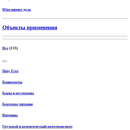
Ювелирное дело
Объекты применения
Все
(135)
Duty Free
Банкоматы
Бары и рестораны
Бортовое питание
Витрины
Грузовой и коммерческий автотранспорт