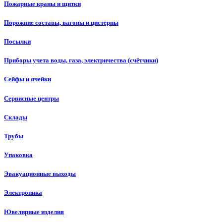
Пожарные краны и щитки
Порожние составы, вагоны и цистерны
Посылки
Приборы учета воды, газа, электричества (счётчики)
Сейфы и ячейки
Сервисные центры
Склады
Трубы
Упаковка
Эвакуационные выходы
Электроника
Ювелирные изделия