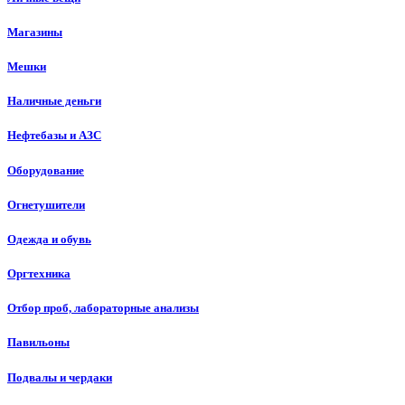
Магазины
Мешки
Наличные деньги
Нефтебазы и АЗС
Оборудование
Огнетушители
Одежда и обувь
Оргтехника
Отбор проб, лабораторные анализы
Павильоны
Подвалы и чердаки