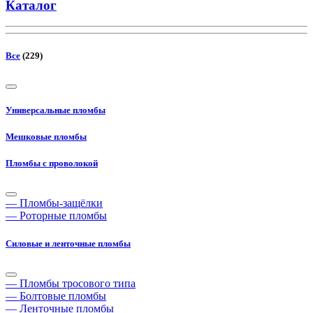
Каталог
Все
(229)
Универсальные пломбы
Мешковые пломбы
Пломбы с проволокой
— Пломбы-защёлки
— Роторные пломбы
Силовые и ленточные пломбы
— Пломбы тросового типа
— Болтовые пломбы
— Ленточные пломбы