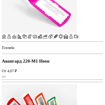
Пломба
Авангард 220-M1 Неон
От 4,07 ₽