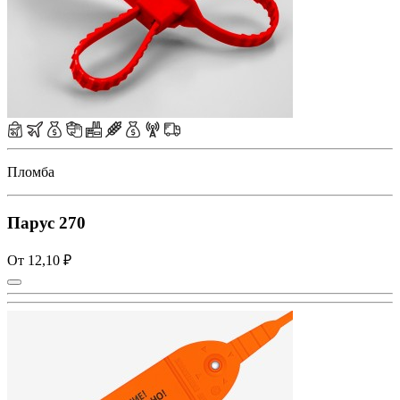
Пломба
Парус 270
От 12,10 ₽