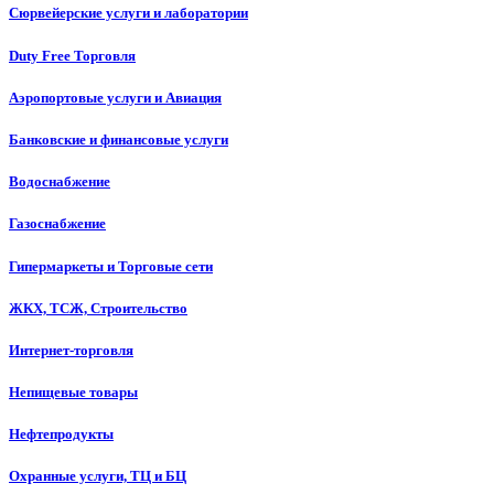
Сюрвейерские услуги и лаборатории
Duty Free Торговля
Аэропортовые услуги и Авиация
Банковские и финансовые услуги
Водоснабжение
Газоснабжение
Гипермаркеты и Торговые сети
ЖКХ, ТСЖ, Строительство
Интернет-торговля
Непищевые товары
Нефтепродукты
Охранные услуги, ТЦ и БЦ