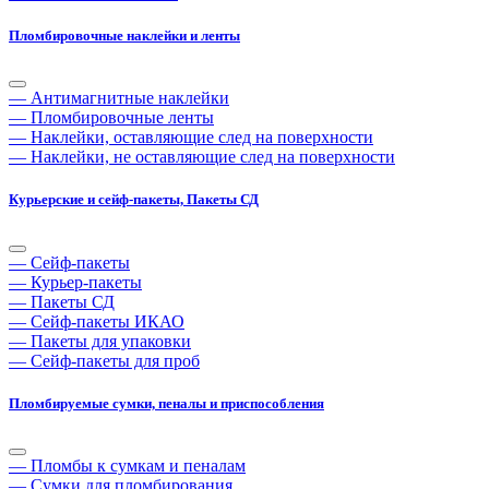
Пломбировочные наклейки и ленты
— Антимагнитные наклейки
— Пломбировочные ленты
— Наклейки, оставляющие след на поверхности
— Наклейки, не оставляющие след на поверхности
Курьерские и сейф-пакеты, Пакеты СД
— Сейф-пакеты
— Курьер-пакеты
— Пакеты СД
— Сейф-пакеты ИКАО
— Пакеты для упаковки
— Сейф-пакеты для проб
Пломбируемые сумки, пеналы и приспособления
— Пломбы к сумкам и пеналам
— Сумки для пломбирования