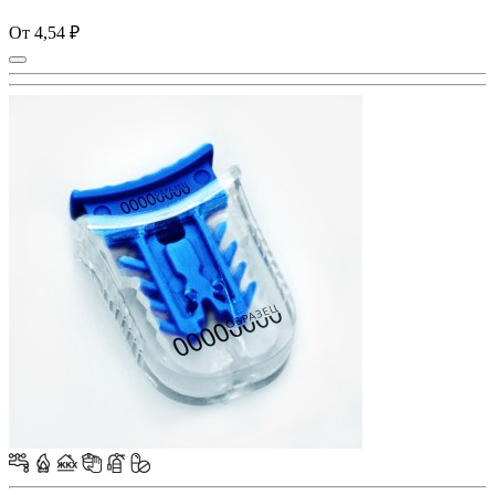
От 4,54 ₽