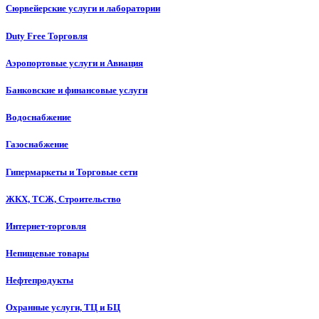
Сюрвейерские услуги и лаборатории
Duty Free Торговля
Аэропортовые услуги и Авиация
Банковские и финансовые услуги
Водоснабжение
Газоснабжение
Гипермаркеты и Торговые сети
ЖКХ, ТСЖ, Строительство
Интернет-торговля
Непищевые товары
Нефтепродукты
Охранные услуги, ТЦ и БЦ