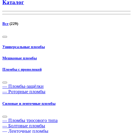
Каталог
Все
(229)
Универсальные пломбы
Мешковые пломбы
Пломбы с проволокой
— Пломбы-защёлки
— Роторные пломбы
Силовые и ленточные пломбы
— Пломбы тросового типа
— Болтовые пломбы
— Ленточные пломбы