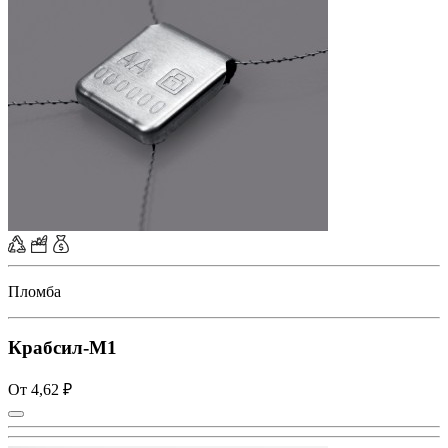
Пломба
Крабсил-М1
От 4,62 ₽