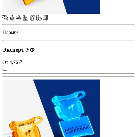
Пломба
Эксперт УФ
От 4,76 ₽