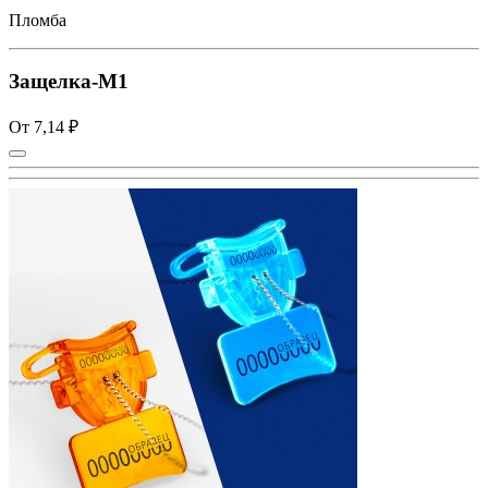
Пломба
Защелка-М1
От 7,14 ₽