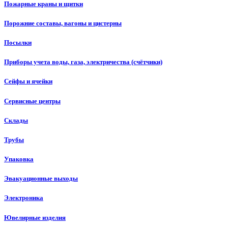
Пожарные краны и щитки
Порожние составы, вагоны и цистерны
Посылки
Приборы учета воды, газа, электричества (счётчики)
Сейфы и ячейки
Сервисные центры
Склады
Трубы
Упаковка
Эвакуационные выходы
Электроника
Ювелирные изделия