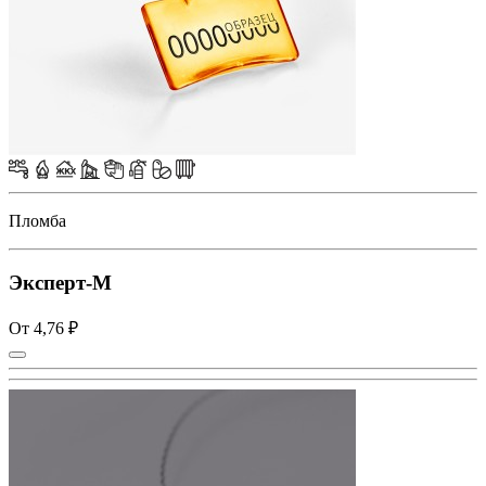
Пломба
Эксперт-М
От 4,76 ₽