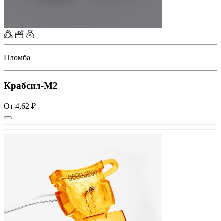
Пломба
Крабсил-М2
От 4,62 ₽