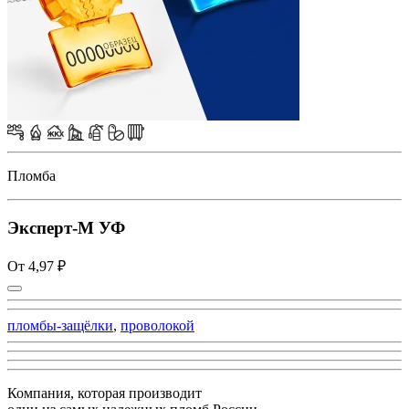
Пломба
Эксперт-М УФ
От 4,97 ₽
пломбы-защёлки
,
проволокой
Компания, которая производит