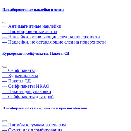
Пломбировочные наклейки и ленты
— Антимагнитные наклейки
— Пломбировочные ленты
— Наклейки, оставляющие след на поверхности
— Наклейки, не оставляющие след на поверхности
Курьерские и сейф-пакеты, Пакеты СД
— Сейф-пакеты
— Курьер-пакеты
— Пакеты СД
— Сейф-пакеты ИКАО
— Пакеты для упаковки
— Сейф-пакеты для проб
Пломбируемые сумки, пеналы и приспособления
— Пломбы к сумкам и пеналам
— Сумки для пломбирования