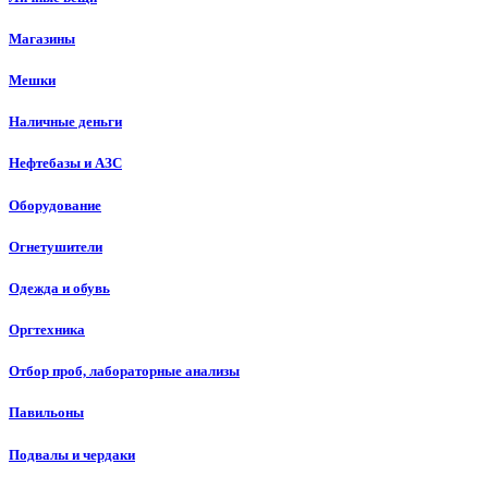
Магазины
Мешки
Наличные деньги
Нефтебазы и АЗС
Оборудование
Огнетушители
Одежда и обувь
Оргтехника
Отбор проб, лабораторные анализы
Павильоны
Подвалы и чердаки