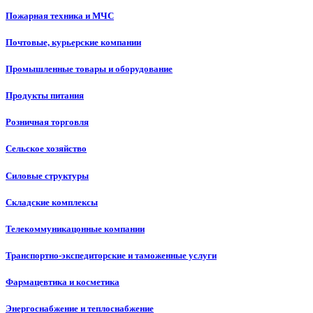
Пожарная техника и МЧС
Почтовые, курьерские компании
Промышленные товары и оборудование
Продукты питания
Розничная торговля
Сельское хозяйство
Силовые структуры
Складские комплексы
Телекоммуникацонные компании
Транспортно-экспедиторские и таможенные услуги
Фармацевтика и косметика
Энергоснабжение и теплоснабжение