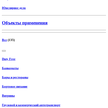
Ювелирное дело
Объекты применения
Все
(135)
Duty Free
Банкоматы
Бары и рестораны
Бортовое питание
Витрины
Грузовой и коммерческий автотранспорт