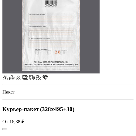
Пакет
Курьер-пакет (328x495+30)
От 16,38 ₽