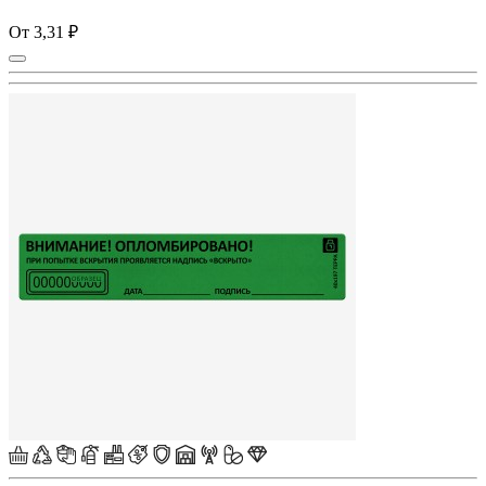
От 3,31 ₽