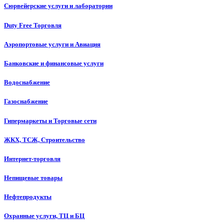
Сюрвейерские услуги и лаборатории
Duty Free Торговля
Аэропортовые услуги и Авиация
Банковские и финансовые услуги
Водоснабжение
Газоснабжение
Гипермаркеты и Торговые сети
ЖКХ, ТСЖ, Строительство
Интернет-торговля
Непищевые товары
Нефтепродукты
Охранные услуги, ТЦ и БЦ