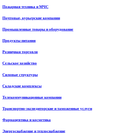
Пожарная техника и МЧС
Почтовые, курьерские компании
Промышленные товары и оборудование
Продукты питания
Розничная торговля
Сельское хозяйство
Силовые структуры
Складские комплексы
Телекоммуникацонные компании
Транспортно-экспедиторские и таможенные услуги
Фармацевтика и косметика
Энергоснабжение и теплоснабжение