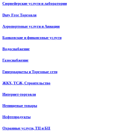
Сюрвейерские услуги и лаборатории
Duty Free Торговля
Аэропортовые услуги и Авиация
Банковские и финансовые услуги
Водоснабжение
Газоснабжение
Гипермаркеты и Торговые сети
ЖКХ, ТСЖ, Строительство
Интернет-торговля
Непищевые товары
Нефтепродукты
Охранные услуги, ТЦ и БЦ