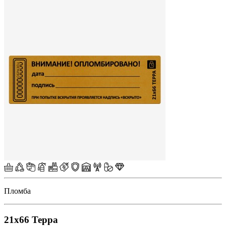
Пломба
21х66 Терра