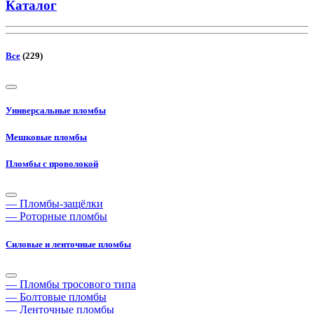
Каталог
Все
(229)
Универсальные пломбы
Мешковые пломбы
Пломбы с проволокой
— Пломбы-защёлки
— Роторные пломбы
Силовые и ленточные пломбы
— Пломбы тросового типа
— Болтовые пломбы
— Ленточные пломбы