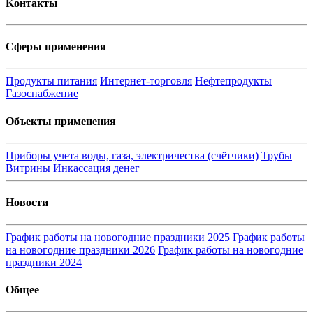
Kонтакты
Сферы применения
Продукты питания
Интернет-торговля
Нефтепродукты
Газоснабжение
Объекты применения
Приборы учета воды, газа, электричества (счётчики)
Трубы
Витрины
Инкассация денег
Новости
График работы на новогодние праздники 2025
График работы
на новогодние праздники 2026
График работы на новогодние
праздники 2024
Общее