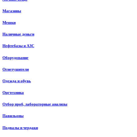
Магазины
Мешки
Наличные деньги
Нефтебазы и АЗС
Оборудование
Огнетушители
Одежда и обувь
Оргтехника
Отбор проб, лабораторные анализы
Павильоны
Подвалы и чердаки