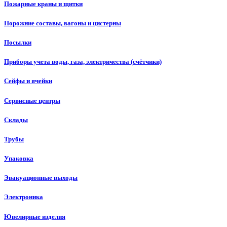
Пожарные краны и щитки
Порожние составы, вагоны и цистерны
Посылки
Приборы учета воды, газа, электричества (счётчики)
Сейфы и ячейки
Сервисные центры
Склады
Трубы
Упаковка
Эвакуационные выходы
Электроника
Ювелирные изделия