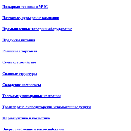
Пожарная техника и МЧС
Почтовые, курьерские компании
Промышленные товары и оборудование
Продукты питания
Розничная торговля
Сельское хозяйство
Силовые структуры
Складские комплексы
Телекоммуникацонные компании
Транспортно-экспедиторские и таможенные услуги
Фармацевтика и косметика
Энергоснабжение и теплоснабжение