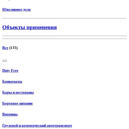
Ювелирное дело
Объекты применения
Все
(135)
Duty Free
Банкоматы
Бары и рестораны
Бортовое питание
Витрины
Грузовой и коммерческий автотранспорт