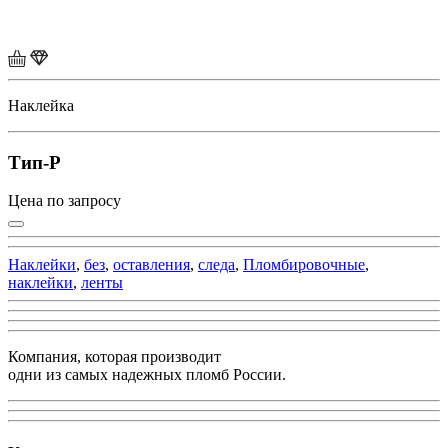
Наклейка
Тип-Р
Цена по запросу
Наклейки
,
без
,
оставления
,
следа
,
Пломбировочные
,
наклейки
,
ленты
Компания, которая производит
одни из самых надежных пломб России.