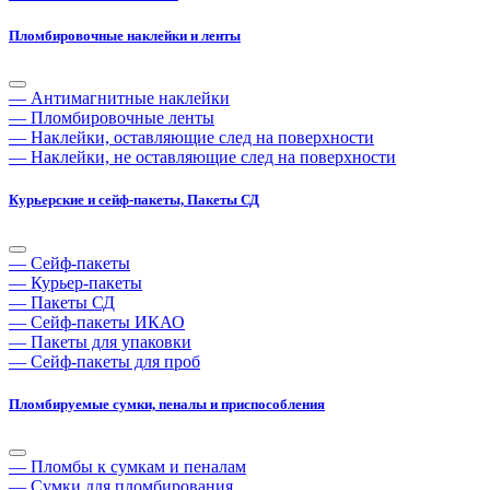
Пломбировочные наклейки и ленты
— Антимагнитные наклейки
— Пломбировочные ленты
— Наклейки, оставляющие след на поверхности
— Наклейки, не оставляющие след на поверхности
Курьерские и сейф-пакеты, Пакеты СД
— Сейф-пакеты
— Курьер-пакеты
— Пакеты СД
— Сейф-пакеты ИКАО
— Пакеты для упаковки
— Сейф-пакеты для проб
Пломбируемые сумки, пеналы и приспособления
— Пломбы к сумкам и пеналам
— Сумки для пломбирования