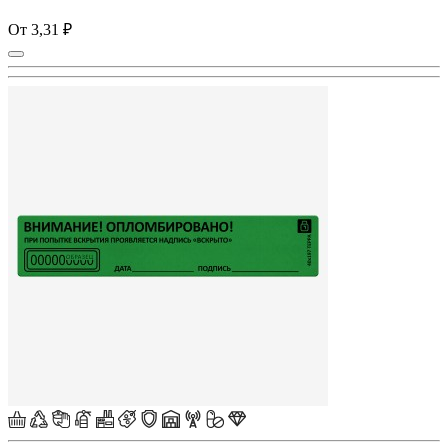
От 3,31 ₽