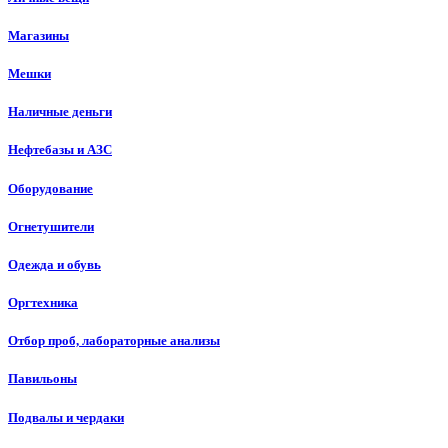
Магазины
Мешки
Наличные деньги
Нефтебазы и АЗС
Оборудование
Огнетушители
Одежда и обувь
Оргтехника
Отбор проб, лабораторные анализы
Павильоны
Подвалы и чердаки