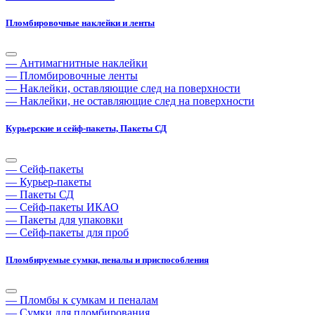
Пломбировочные наклейки и ленты
— Антимагнитные наклейки
— Пломбировочные ленты
— Наклейки, оставляющие след на поверхности
— Наклейки, не оставляющие след на поверхности
Курьерские и сейф-пакеты, Пакеты СД
— Сейф-пакеты
— Курьер-пакеты
— Пакеты СД
— Сейф-пакеты ИКАО
— Пакеты для упаковки
— Сейф-пакеты для проб
Пломбируемые сумки, пеналы и приспособления
— Пломбы к сумкам и пеналам
— Сумки для пломбирования