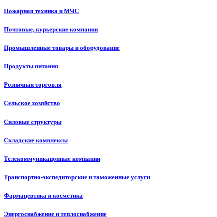
Пожарная техника и МЧС
Почтовые, курьерские компании
Промышленные товары и оборудование
Продукты питания
Розничная торговля
Сельское хозяйство
Силовые структуры
Складские комплексы
Телекоммуникацонные компании
Транспортно-экспедиторские и таможенные услуги
Фармацевтика и косметика
Энергоснабжение и теплоснабжение