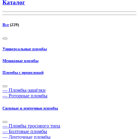
Каталог
Все
(229)
Универсальные пломбы
Мешковые пломбы
Пломбы с проволокой
— Пломбы-защёлки
— Роторные пломбы
Силовые и ленточные пломбы
— Пломбы тросового типа
— Болтовые пломбы
— Ленточные пломбы