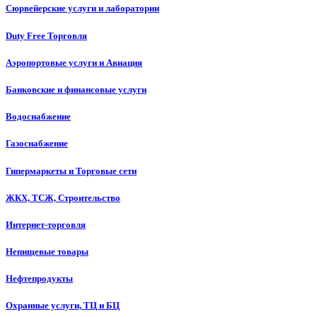
Сюрвейерские услуги и лаборатории
Duty Free Торговля
Аэропортовые услуги и Авиация
Банковские и финансовые услуги
Водоснабжение
Газоснабжение
Гипермаркеты и Торговые сети
ЖКХ, ТСЖ, Строительство
Интернет-торговля
Непищевые товары
Нефтепродукты
Охранные услуги, ТЦ и БЦ