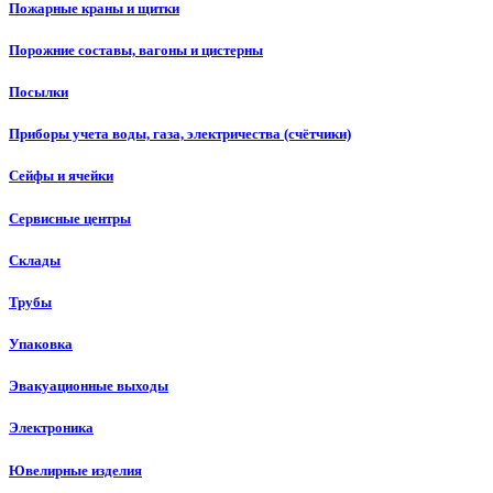
Пожарные краны и щитки
Порожние составы, вагоны и цистерны
Посылки
Приборы учета воды, газа, электричества (счётчики)
Сейфы и ячейки
Сервисные центры
Склады
Трубы
Упаковка
Эвакуационные выходы
Электроника
Ювелирные изделия