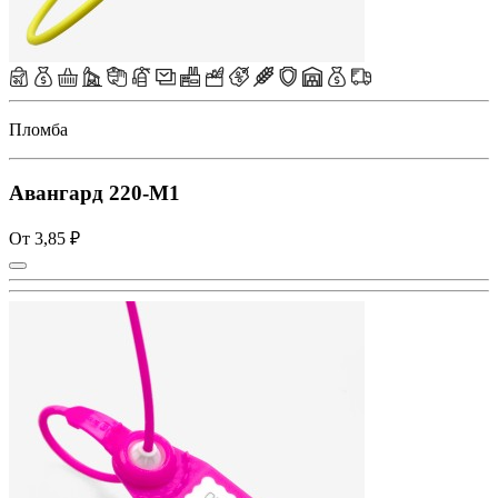
Пломба
Авангард 220-M1
От 3,85 ₽