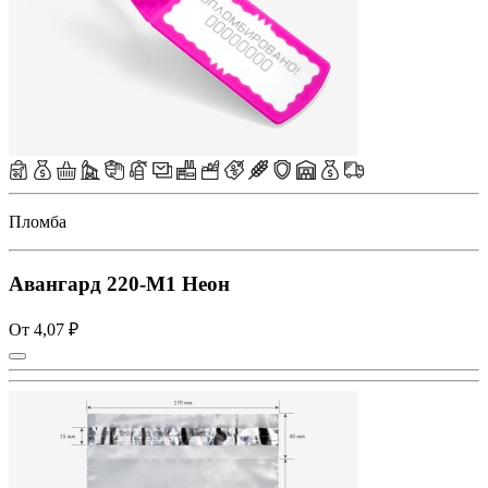
Пломба
Авангард 220-M1 Неон
От 4,07 ₽