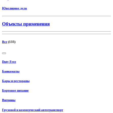
Ювелирное дело
Объекты применения
Все
(135)
Duty Free
Банкоматы
Бары и рестораны
Бортовое питание
Витрины
Грузовой и коммерческий автотранспорт