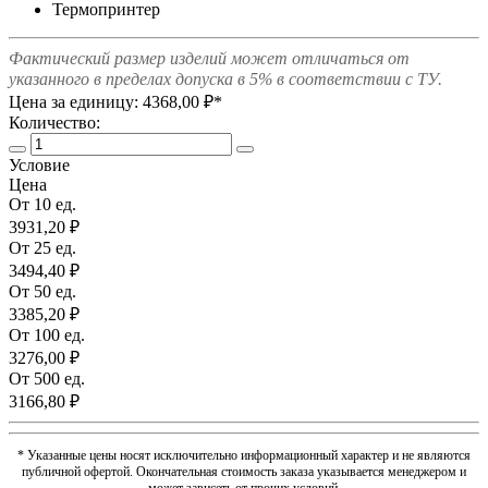
Термопринтер
Фактический размер изделий может отличаться от
указанного в пределах допуска в 5% в соответствии с ТУ.
Цена за единицу:
4368,00 ₽*
Количество:
Условие
Цена
От 10 ед.
3931,20 ₽
От 25 ед.
3494,40 ₽
От 50 ед.
3385,20 ₽
От 100 ед.
3276,00 ₽
От 500 ед.
3166,80 ₽
* Указанные цены носят исключительно информационный характер и не являются
публичной офертой. Окончательная стоимость заказа указывается менеджером и
может зависеть от прочих условий.