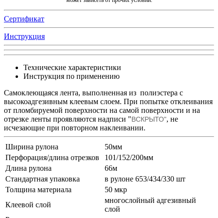
Сертификат
Инструкция
Технические характеристики
Инструкция по применению
Самоклеющаяся лента, выполненная из полиэстера с
высокоадгезивным клеевым слоем. При попытке отклеивания
от пломбируемой поверхности на самой поверхности и на
отрезке ленты проявляются надписи "
, не
ВСКРЫТО"
исчезающие при повторном наклеивании.
Ширина рулона
50мм
Перфорация/длина отрезков
101/152/200мм
Длина рулона
66м
Стандартная упаковка
в рулоне 653/434/330 шт
Толщина материала
50 мкр
многослойный адгезивный
Клеевой слой
слой