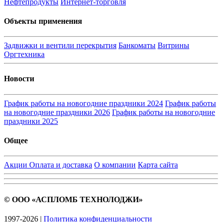
Нефтепродукты
Интернет-торговля
Объекты применения
Задвижки и вентили перекрытия
Банкоматы
Витрины
Оргтехника
Новости
График работы на новогодние праздники 2024
График работы
на новогодние праздники 2026
График работы на новогодние
праздники 2025
Общее
Акции
Оплата и доставка
О компании
Карта сайта
© ООО «АСПЛОМБ ТЕХНОЛОДЖИ»
1997-2026 |
Политика конфиденциальности