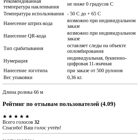
Рекомендованная
не ниже 0 градусов С
температура наклеивания
Температура использования
- 50 С до + 65 С
возможно при индивидуальном
Нанесение штрих-кода
заказе
возможно при индивидуальном
Нанесение QR-кода
заказе
оставляет следы на объекте
Тип срабатывания
опломбирования
индивидуальная, буквенно-
Нумерация
цифровая 11-значная
Нанесение логотипа
при заказе от 500 рулонов
Вес упаковки
0,36 кг.
Длина ролика 66 м
Рейтинг по отзывам пользователей
(
4.09
)
★
★
★
★
★
Всего голосов
32
Спасибо! Ваш голос учтён!