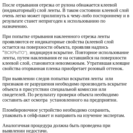
После отрывания отрезка от рулона обнажается клеевой
(индикаторный) слой ленты. В таком состоянии клеевой слой
очень легко может прилипнуть к чему-либо постороннему и в
результате станет непригоден к использованию по
назначению.
При попытке отрывания наклеенного отрезка ленты
проявляются ее индикаторные свойства (клеевой слой
остается на поверхности объекта, проявляя надпись
"
индицируя вскрытие. Повторное использование
ВСКРЫТО"),
ленты, путем наклеивания ее на оставшийся на поверхности
клеевой слой, становится невозможным. Утратившая клеящие
свойства оторванная пленка приобретает розовый оттенок.
При выявлении следов попытки вскрытия ленты или
признаков ее разрушения необходимо производить вскрытие
объекта в присутствии специальной комиссии или
свидетелей. По результату проверки объекта необходимо
составить акт осмотра установленного на предприятии.
Пломбировочное устройство необходимо сохранить,
упаковать в сейф-пакет и направить на изучение экспертам.
Аналогичная процедура должна быть проведена при
выявлении недостачи.