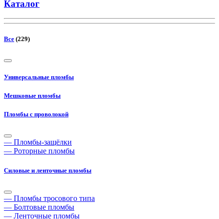
Каталог
Все
(229)
Универсальные пломбы
Мешковые пломбы
Пломбы с проволокой
— Пломбы-защёлки
— Роторные пломбы
Силовые и ленточные пломбы
— Пломбы тросового типа
— Болтовые пломбы
— Ленточные пломбы