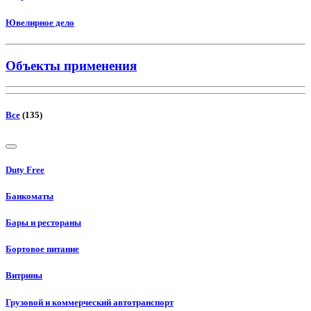
Ювелирное дело
Объекты применения
Все
(135)
Duty Free
Банкоматы
Бары и рестораны
Бортовое питание
Витрины
Грузовой и коммерческий автотранспорт