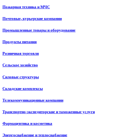
Пожарная техника и МЧС
Почтовые, курьерские компании
Промышленные товары и оборудование
Продукты питания
Розничная торговля
Сельское хозяйство
Силовые структуры
Складские комплексы
Телекоммуникацонные компании
Транспортно-экспедиторские и таможенные услуги
Фармацевтика и косметика
Энергоснабжение и теплоснабжение