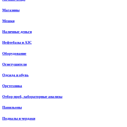
Магазины
Мешки
Наличные деньги
Нефтебазы и АЗС
Оборудование
Огнетушители
Одежда и обувь
Оргтехника
Отбор проб, лабораторные анализы
Павильоны
Подвалы и чердаки