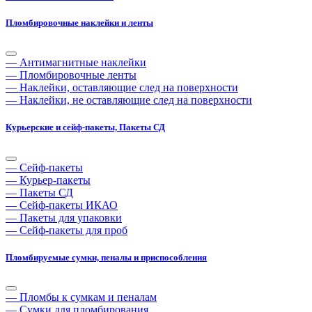
Пломбировочные наклейки и ленты
— Антимагнитные наклейки
— Пломбировочные ленты
— Наклейки, оставляющие след на поверхности
— Наклейки, не оставляющие след на поверхности
Курьерские и сейф-пакеты, Пакеты СД
— Сейф-пакеты
— Курьер-пакеты
— Пакеты СД
— Сейф-пакеты ИКАО
— Пакеты для упаковки
— Сейф-пакеты для проб
Пломбируемые сумки, пеналы и приспособления
— Пломбы к сумкам и пеналам
— Сумки для пломбирования