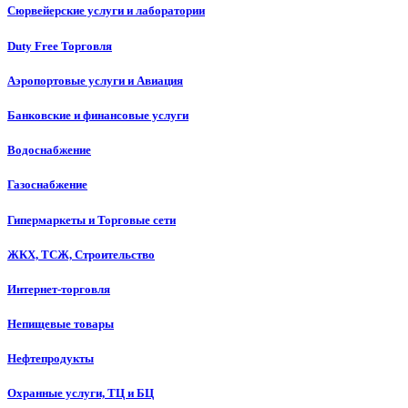
Сюрвейерские услуги и лаборатории
Duty Free Торговля
Аэропортовые услуги и Авиация
Банковские и финансовые услуги
Водоснабжение
Газоснабжение
Гипермаркеты и Торговые сети
ЖКХ, ТСЖ, Строительство
Интернет-торговля
Непищевые товары
Нефтепродукты
Охранные услуги, ТЦ и БЦ