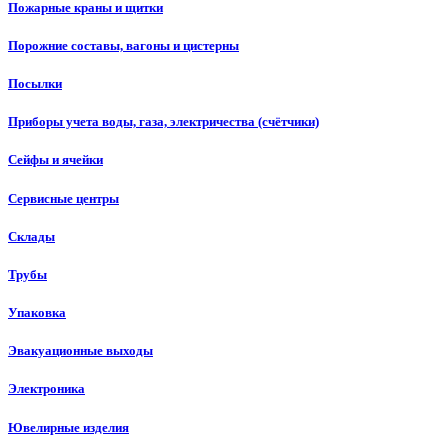
Пожарные краны и щитки
Порожние составы, вагоны и цистерны
Посылки
Приборы учета воды, газа, электричества (счётчики)
Сейфы и ячейки
Сервисные центры
Склады
Трубы
Упаковка
Эвакуационные выходы
Электроника
Ювелирные изделия