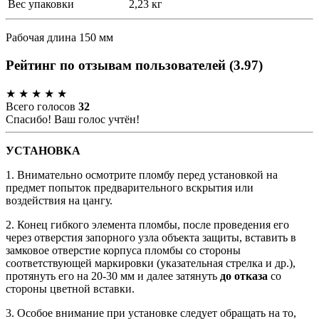
Вес упаковки
2,23 кг
Рабочая длина 150 мм
Рейтинг по отзывам пользователей
(
3.97
)
★
★
★
★
★
Всего голосов
32
Спасибо! Ваш голос учтён!
УСТАНОВКА
1. Внимательно осмотрите пломбу перед установкой на
предмет попыток предварительного вскрытия или
воздействия на цангу.
2. Конец гибкого элемента пломбы, после проведения его
через отверстия запорного узла объекта защиты, вставить в
замковое отверстие корпуса пломбы со стороны
соответствующей маркировки (указательная стрелка и др.),
протянуть его на 20-30 мм и далее затянуть
до отказа
со
стороны цветной вставки.
3. Особое внимание при установке следует обращать на то,