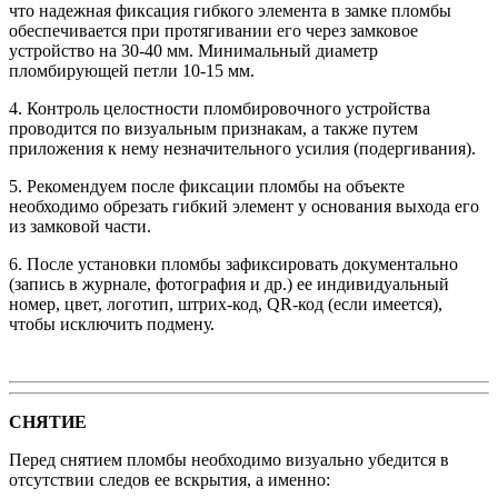
что надежная фиксация гибкого элемента в замке пломбы
обеспечивается при протягивании его через замковое
устройство на 30-40 мм. Минимальный диаметр
пломбирующей петли 10-15 мм.
4. Контроль целостности пломбировочного устройства
проводится по визуальным признакам, а также путем
приложения к нему незначительного усилия (подергивания).
5. Рекомендуем после фиксации пломбы на объекте
необходимо обрезать гибкий элемент у основания выхода его
из замковой части.
6. После установки пломбы зафиксировать документально
(запись в журнале, фотография и др.) ее индивидуальный
номер, цвет, логотип, штрих-код, QR-код (если имеется),
чтобы исключить подмену.
СНЯТИЕ
Перед снятием пломбы необходимо визуально убедится в
отсутствии следов ее вскрытия, а именно: