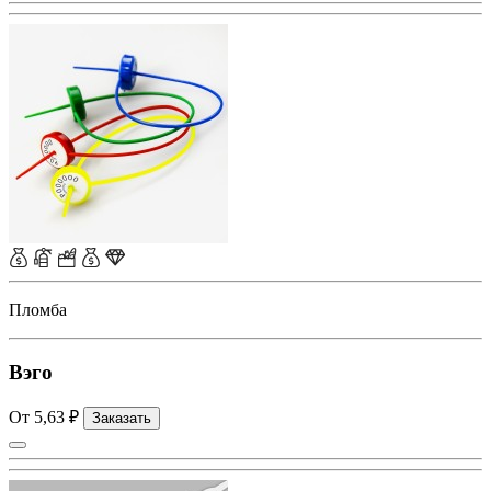
Пломба
Вэго
От 5,63 ₽
Заказать