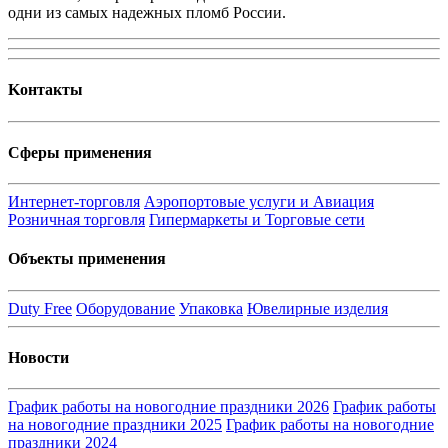
одни из самых надежных пломб России.
Kонтакты
Сферы применения
Интернет-торговля
Аэропортовые услуги и Авиация
Розничная торговля
Гипермаркеты и Торговые сети
Объекты применения
Duty Free
Оборудование
Упаковка
Ювелирные изделия
Новости
График работы на новогодние праздники 2026
График работы
на новогодние праздники 2025
График работы на новогодние
праздники 2024