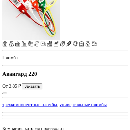
Пломба
Авангард 220
От 3,85 ₽
Заказать
трехкомпонентные пломбы
,
универсальные пломбы
Компания, которая производит