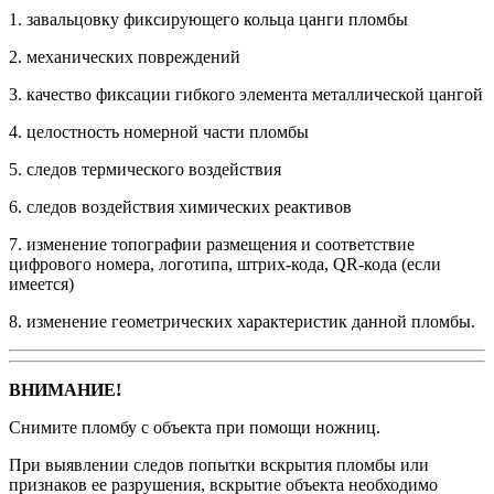
1. завальцовку фиксирующего кольца цанги пломбы
2. механических повреждений
3. качество фиксации гибкого элемента металлической цангой
4. целостность номерной части пломбы
5. следов термического воздействия
6. следов воздействия химических реактивов
7. изменение топографии размещения и соответствие
цифрового номера, логотипа, штрих-кода, QR-кода (если
имеется)
8. изменение геометрических характеристик данной пломбы.
ВНИМАНИЕ!
Снимите пломбу с объекта при помощи ножниц.
При выявлении следов попытки вскрытия пломбы или
признаков ее разрушения, вскрытие объекта необходимо