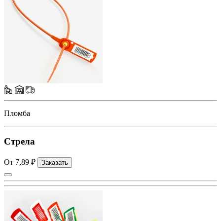
Пломба
Стрела
От 7,89 ₽
Заказать