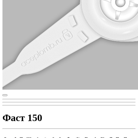
Фаст 150