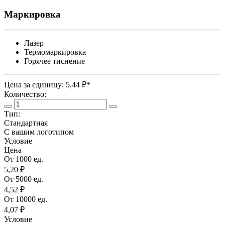
Маркировка
Лазер
Термомаркировка
Горячее тиснение
Цена за единицу:
5,44 ₽*
Количество:
Тип:
Стандартная
С вашим логотипом
Условие
Цена
От 1000 ед.
5,20 ₽
От 5000 ед.
4,52 ₽
От 10000 ед.
4,07 ₽
Условие