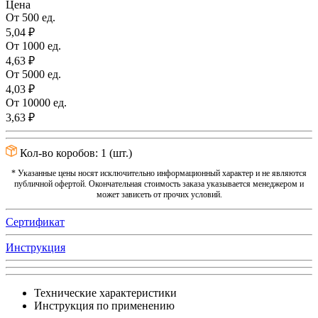
Цена
От 500 ед.
5,04 ₽
От 1000 ед.
4,63 ₽
От 5000 ед.
4,03 ₽
От 10000 ед.
3,63 ₽
Кол-во коробов:
1
(шт.)
* Указанные цены носят исключительно информационный характер и не являются
публичной офертой. Окончательная стоимость заказа указывается менеджером и
может зависеть от прочих условий.
Сертификат
Инструкция
Технические характеристики
Инструкция по применению