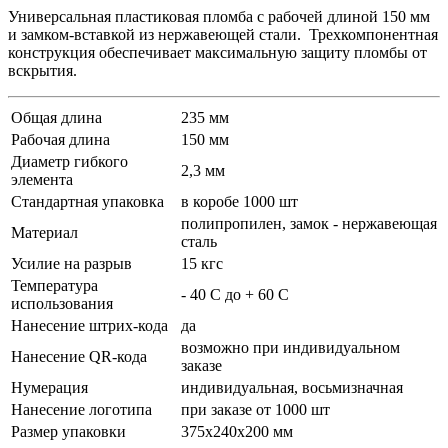
Универсальная пластиковая пломба с рабочей длиной 150 мм
и замком-вставкой из нержавеющей стали. Трехкомпонентная
конструкция обеспечивает максимальную защиту пломбы от
вскрытия.
Общая длина
235 мм
Рабочая длина
150 мм
Диаметр гибкого
2,3 мм
элемента
Стандартная упаковка
в коробе 1000 шт
полипропилен, замок - нержавеющая
Материал
сталь
Усилие на разрыв
15 кгс
Температура
- 40 С до + 60 С
использования
Нанесение штрих-кода
да
возможно при индивидуальном
Нанесение QR-кода
заказе
Нумерация
индивидуальная, восьмизначная
Нанесение логотипа
при заказе от 1000 шт
Размер упаковки
375х240х200 мм