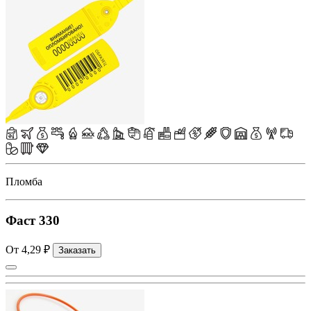
Пломба
Фаст 330
От 4,29 ₽
Заказать