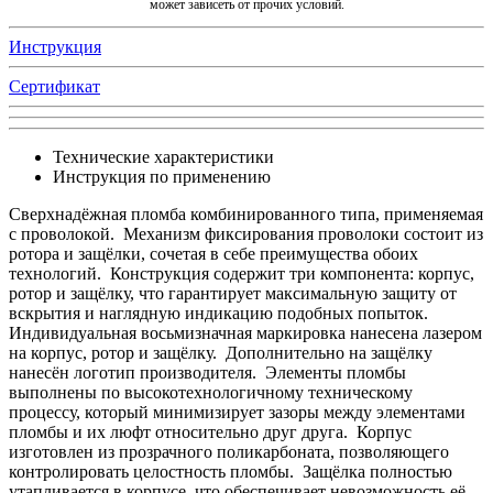
может зависеть от прочих условий.
Инструкция
Сертификат
Технические характеристики
Инструкция по применению
Сверхнадёжная пломба комбинированного типа, применяемая
с проволокой. Механизм фиксирования проволоки состоит из
ротора и защёлки, сочетая в себе преимущества обоих
технологий. Конструкция содержит три компонента: корпус,
ротор и защёлку, что гарантирует максимальную защиту от
вскрытия и наглядную индикацию подобных попыток.
Индивидуальная восьмизначная маркировка нанесена лазером
на корпус, ротор и защёлку. Дополнительно на защёлку
нанесён логотип производителя. Элементы пломбы
выполнены по высокотехнологичному техническому
процессу, который минимизирует зазоры между элементами
пломбы и их люфт относительно друг друга. Корпус
изготовлен из прозрачного поликарбоната, позволяющего
контролировать целостность пломбы. Защёлка полностью
утапливается в корпусе, что обеспечивает невозможность её