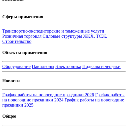
Сферы применения
Транспортно-экспедиторские и таможенные услуги
Розничная торговля
Силовые структуры
ЖКХ, ТСЖ,
Строительство
Объекты применения
Оборудование
Павильоны
Электроника
Подвалы и чердаки
Новости
График работы на новогодние праздники 2026
График работы
на новогодние праздники 2024
График работы на новогодние
праздники 2025
Общее