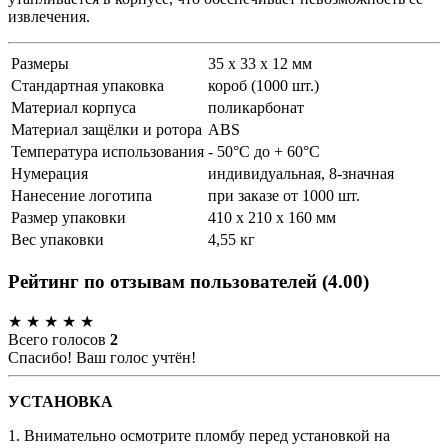
извлечения.
Размеры
35 x 33 x 12 мм
Стандартная упаковка
короб (1000 шт.)
Материал корпуса
поликарбонат
Материал защёлки и ротора
ABS
Температура использования
- 50°С до + 60°С
Нумерация
индивидуальная, 8-значная
Нанесение логотипа
при заказе от 1000 шт.
Размер упаковки
410 x 210 x 160 мм
Вес упаковки
4,55 кг
Рейтинг по отзывам пользователей
(
4.00
)
★
★
★
★
★
Всего голосов
2
Спасибо! Ваш голос учтён!
УСТАНОВКА
1. Внимательно осмотрите пломбу перед установкой на