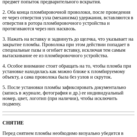
предмет попыток предварительного вскрытия.
2. Оба конца пломбировочной проволоки, после проведения
ее через отверстия узла (механизма) удержания, вставляются в
отверстия в ротора пломбировочного устройства и
протягиваются через них насквозь.
3. Нажать на вставку и задвинуть до щелчка, что указывает на
закрытие пломбы. Проволока при этом действии попадает в
специальные пазы и огибает вставку, исключая тем самым
вытаскивание ее из пломбировочного устройства.
4. Особое внимание стоит обращать на то, чтобы пломба при
установке находилась как можно ближе к пломбируемому
объекту, а сама проволока была без узлов и скруток.
5. После установки пломбы зафиксировать документально
(запись в журнале, фотография и др.) ее индивидуальный
номер, цвет, логотип (при наличии), чтобы исключить
подмену.
СНЯТИЕ
Перед снятием пломбы необходимо визуально убедится в