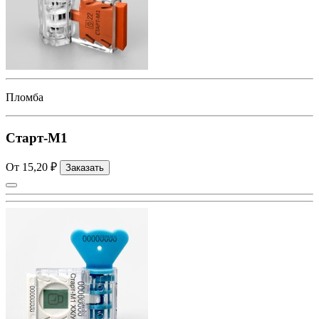
Пломба
Старт-М1
От 15,20 ₽
Заказать